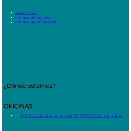
Aviso Legal
Politica de Cookies
Politica de Privacidad
¿Dónde estamos?
OFICINAS
C/ Partida Madrigueres Sud, 35, 03700 Dénia, Alicante