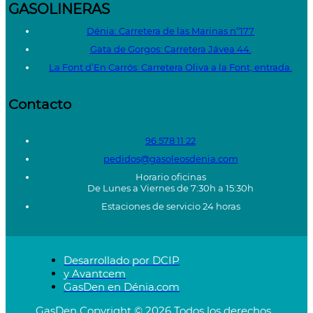
GASOLINERAS
Dénia: Carretera de las Marinas nº177
Gata de Gorgos: Carretera Jávea 44.
La Font d’En Carrós: Carretera Oliva a la Font, entrada.
Contacto
96 578 11 22
pedidos@gasoleosdenia.com
Horario oficinas
De Lunes a Viernes de 7:30h a 15:30h
Estaciones de servicio 24 horas
Desarrollado por DCIP
y Avantcem
GasDen en Dénia.com
GasDen Copyright © 2026 Todos los derechos